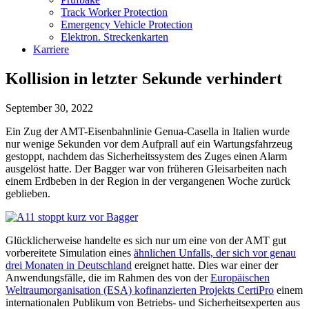
Track Worker Protection
Emergency Vehicle Protection
Elektron. Streckenkarten
Karriere
Kollision in letzter Sekunde verhindert
September 30, 2022
Ein Zug der AMT-Eisenbahnlinie Genua-Casella in Italien wurde
nur wenige Sekunden vor dem Aufprall auf ein Wartungsfahrzeug
gestoppt, nachdem das Sicherheitssystem des Zuges einen Alarm
ausgelöst hatte. Der Bagger war von früheren Gleisarbeiten nach
einem Erdbeben in der Region in der vergangenen Woche zurück
geblieben.
Glücklicherweise handelte es sich nur um eine von der AMT gut
vorbereitete Simulation eines
ähnlichen Unfalls, der sich vor genau
drei Monaten in Deutschland
ereignet hatte. Dies war einer der
Anwendungsfälle, die im Rahmen des von der
Europäischen
Weltraumorganisation (ESA) kofinanzierten Projekts CertiPro
einem
internationalen Publikum von Betriebs- und Sicherheitsexperten aus