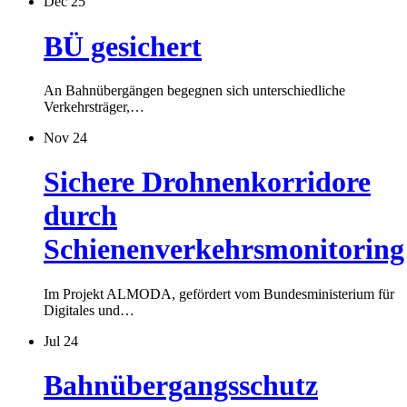
Dec 25
BÜ gesichert
An Bahnübergängen begegnen sich unterschiedliche
Verkehrsträger,…
Nov 24
Sichere Drohnenkorridore
durch
Schienenverkehrsmonitoring
Im Projekt ALMODA, gefördert vom Bundesministerium für
Digitales und…
Jul 24
Bahnübergangsschutz