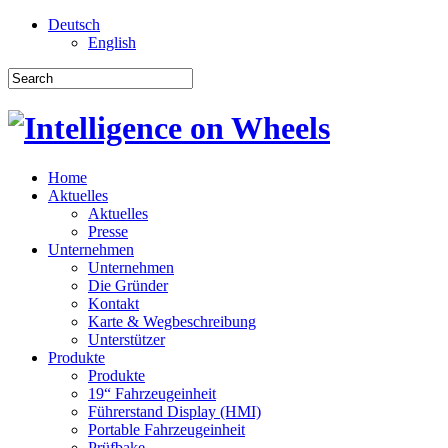
Deutsch
English
Home
Aktuelles
Aktuelles
Presse
Unternehmen
Unternehmen
Die Gründer
Kontakt
Karte & Wegbeschreibung
Unterstützer
Produkte
Produkte
19“ Fahrzeugeinheit
Führerstand Display (HMI)
Portable Fahrzeugeinheit
Prüfbake