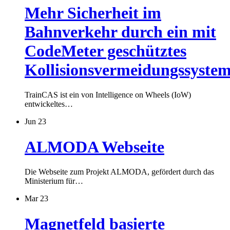
Mehr Sicherheit im
Bahnverkehr durch ein mit
CodeMeter geschütztes
Kollisionsvermeidungssyste
TrainCAS ist ein von Intelligence on Wheels (IoW)
entwickeltes…
Jun 23
ALMODA Webseite
Die Webseite zum Projekt ALMODA, gefördert durch das
Ministerium für…
Mar 23
Magnetfeld basierte