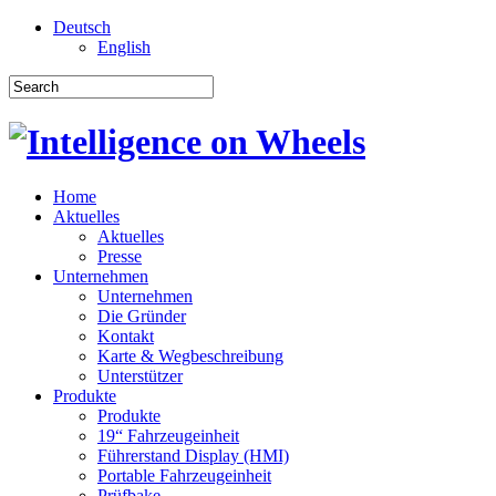
Deutsch
English
Home
Aktuelles
Aktuelles
Presse
Unternehmen
Unternehmen
Die Gründer
Kontakt
Karte & Wegbeschreibung
Unterstützer
Produkte
Produkte
19“ Fahrzeugeinheit
Führerstand Display (HMI)
Portable Fahrzeugeinheit
Prüfbake