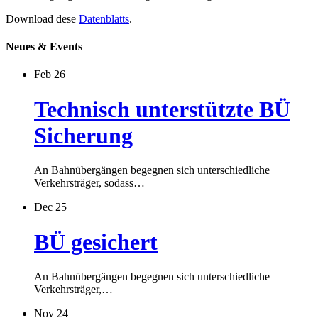
Download dese
Datenblatts
.
Neues & Events
Feb 26
Technisch unterstützte BÜ
Sicherung
An Bahnübergängen begegnen sich unterschiedliche
Verkehrsträger, sodass…
Dec 25
BÜ gesichert
An Bahnübergängen begegnen sich unterschiedliche
Verkehrsträger,…
Nov 24