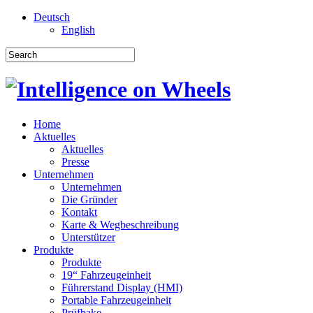
Deutsch
English
Home
Aktuelles
Aktuelles
Presse
Unternehmen
Unternehmen
Die Gründer
Kontakt
Karte & Wegbeschreibung
Unterstützer
Produkte
Produkte
19“ Fahrzeugeinheit
Führerstand Display (HMI)
Portable Fahrzeugeinheit
Prüfbake