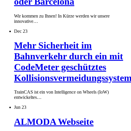
oder Barcelona
Wir kommen zu Ihnen! In Kürze werden wir unsere
innovative…
Dec 23
Mehr Sicherheit im
Bahnverkehr durch ein mit
CodeMeter geschütztes
Kollisionsvermeidungssyste
TrainCAS ist ein von Intelligence on Wheels (IoW)
entwickeltes…
Jun 23
ALMODA Webseite