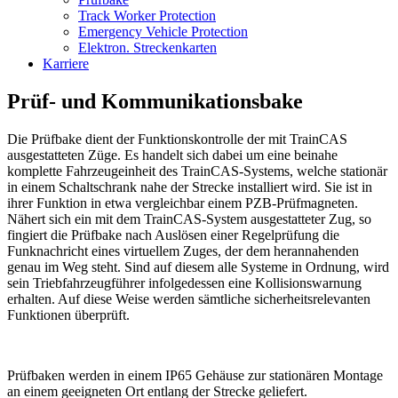
Track Worker Protection
Emergency Vehicle Protection
Elektron. Streckenkarten
Karriere
Prüf- und Kommunikationsbake
Die Prüfbake dient der Funktionskontrolle der mit TrainCAS
ausgestatteten Züge. Es handelt sich dabei um eine beinahe
komplette Fahrzeugeinheit des TrainCAS-Systems, welche stationär
in einem Schaltschrank nahe der Strecke installiert wird. Sie ist in
ihrer Funktion in etwa vergleichbar einem PZB-Prüfmagneten.
Nähert sich ein mit dem TrainCAS-System ausgestatteter Zug, so
fingiert die Prüfbake nach Auslösen einer Regelprüfung die
Funknachricht eines virtuellem Zuges, der dem herannahenden
genau im Weg steht. Sind auf diesem alle Systeme in Ordnung, wird
sein Triebfahrzeugführer infolgedessen eine Kollisionswarnung
erhalten. Auf diese Weise werden sämtliche sicherheitsrelevanten
Funktionen überprüft.
Prüfbaken werden in einem IP65 Gehäuse zur stationären Montage
an einem geeigneten Ort entlang der Strecke geliefert.