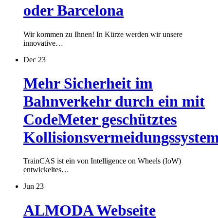
oder Barcelona
Wir kommen zu Ihnen! In Kürze werden wir unsere
innovative…
Dec 23
Mehr Sicherheit im
Bahnverkehr durch ein mit
CodeMeter geschütztes
Kollisionsvermeidungssyste
TrainCAS ist ein von Intelligence on Wheels (IoW)
entwickeltes…
Jun 23
ALMODA Webseite