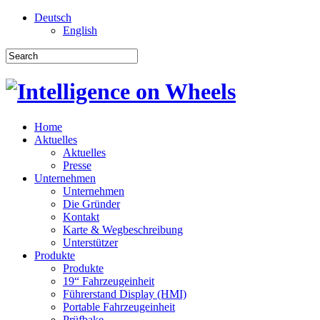
Deutsch
English
Home
Aktuelles
Aktuelles
Presse
Unternehmen
Unternehmen
Die Gründer
Kontakt
Karte & Wegbeschreibung
Unterstützer
Produkte
Produkte
19“ Fahrzeugeinheit
Führerstand Display (HMI)
Portable Fahrzeugeinheit
Prüfbake