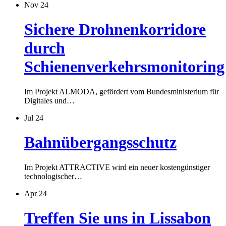
Nov 24
Sichere Drohnenkorridore
durch
Schienenverkehrsmonitoring
Im Projekt ALMODA, gefördert vom Bundesministerium für
Digitales und…
Jul 24
Bahnübergangsschutz
Im Projekt ATTRACTIVE wird ein neuer kostengünstiger
technologischer…
Apr 24
Treffen Sie uns in Lissabon