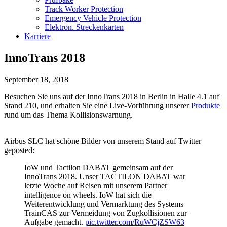
Track Worker Protection
Emergency Vehicle Protection
Elektron. Streckenkarten
Karriere
InnoTrans 2018
September 18, 2018
Besuchen Sie uns auf der InnoTrans 2018 in Berlin in Halle 4.1 auf
Stand 210, und erhalten Sie eine Live-Vorführung unserer
Produkte
rund um das Thema Kollisionswarnung.
Airbus SLC hat schöne Bilder von unserem Stand auf Twitter
geposted:
IoW und Tactilon DABAT gemeinsam auf der
InnoTrans 2018. Unser TACTILON DABAT war
letzte Woche auf Reisen mit unserem Partner
intelligence on wheels. IoW hat sich die
Weiterentwicklung und Vermarktung des Systems
TrainCAS zur Vermeidung von Zugkollisionen zur
Aufgabe gemacht.
pic.twitter.com/RuWCjZSW63